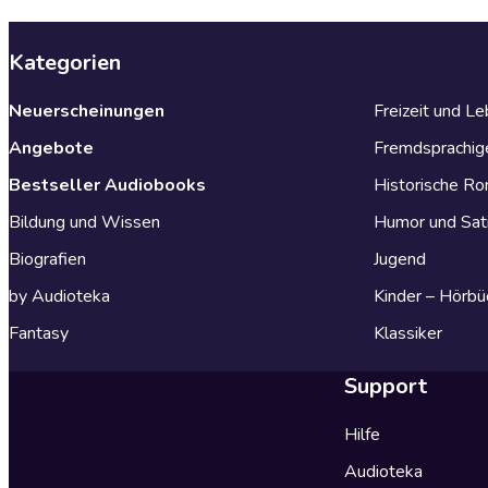
Kategorien
Neuerscheinungen
Freizeit und L
Angebote
Fremdsprachig
Bestseller Audiobooks
Historische R
Bildung und Wissen
Humor und Sat
Biografien
Jugend
by Audioteka
Kinder – Hörbü
Fantasy
Klassiker
Support
Hilfe
Audioteka