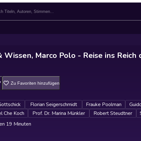
 Wissen, Marco Polo - Reise ins Reich 
Zu Favoriten hinzufügen
ottschick
Florian Seigerschmidt
Frauke Poolman
Guid
el Che Koch
Prof. Dr. Marina Münkler
Robert Steudtner
en 19 Minuten