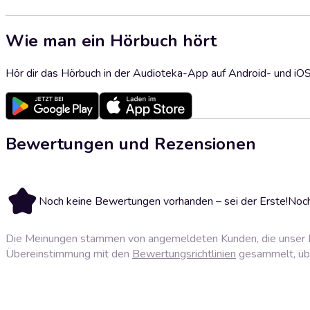
Wie man ein Hörbuch hört
Hör dir das Hörbuch in der Audioteka-App auf Android- und iO
Bewertungen und Rezensionen
Noch keine Bewertungen vorhanden – sei der Erste!
Noch
Die Meinungen stammen von angemeldeten Kunden, die unser P
Übereinstimmung mit den
Bewertungsrichtlinien
gesammelt, über