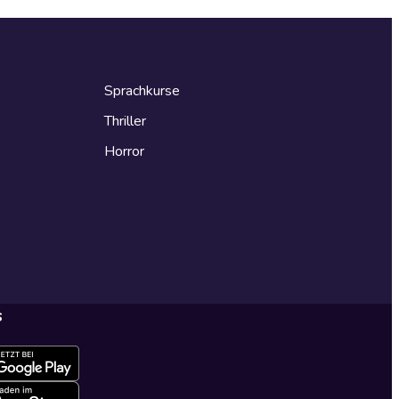
Sprachkurse
Thriller
Horror
s