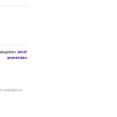
 abgeben.
Jetzt
anmelden
en werden in