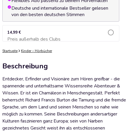
Flexibles Abo passend zu deinem Hörverhalten
Deutsche und internationale Bestseller gelesen
von den besten deutschen Stimmen
14,99 €
Preis außerhalb des Clubs
Zum Warenkorb hinzufügen
Startseite
Kinder – Hörbücher
Beschreibung
Entdecker, Erfinder und Visionäre zum Hören greifbar - die
spannende und unterhaltsame Wissensreihe Abenteuer &
Wissen. Er ist ein Chamäleon in Menschengestalt. Perfekt
beherrscht Richard Francis Burton die Tarnung und die fremde
Sprache, um dem Land und seinen Menschen so nahe wie
möglich zu kommen. Seine Beschreibungen andersartiger
Kulturen faszinieren ganz Europa; sein von Narben
gezeichnetes Gesicht weist ihn als entschlossenen