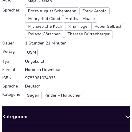
Autor
Maja Nielsen
Sprecher
Ernst-August Schepmann
Frank Arnold
Henry Red Cloud
Matthias Haase
Michael-Che Koch
Nina Hoger
Rober Selbach
Roland Görschen
Therese Dürrenberger
Dauer
1 Stunden 21 Minuten
Verlag
USM
Typ
Ungekürzt
Format
Hörbuch Download
ISBN
9783961024933
Sprache
Deutsch
Kategorie
Sagen
Kinder – Hörbücher
Kategorien
Neuerscheinungen