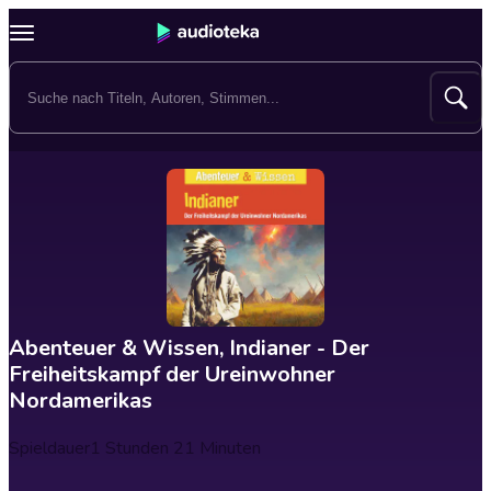
Abenteuer & Wissen, Indianer - Der
Freiheitskampf der Ureinwohner
Nordamerikas
Spieldauer
1 Stunden 21 Minuten