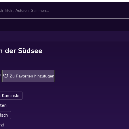
n der Südsee
Zu Favoriten hinzufügen
 Kaminski
ten
fisch
zt