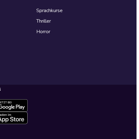
Sprachkurse
Thriller
Horror
s