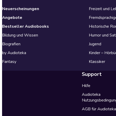
Neuerscheinungen
Freizeit und L
Angebote
Fremdsprachig
Bestseller Audiobooks
Historische R
Bildung und Wissen
Humor und Sat
Biografien
Jugend
by Audioteka
Kinder – Hörbü
Fantasy
Klassiker
Support
Hilfe
Audioteka
Nutzungsbedingun
AGB für Audiotek