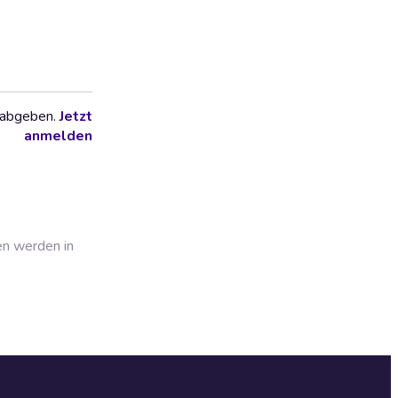
 abgeben.
Jetzt
anmelden
en werden in