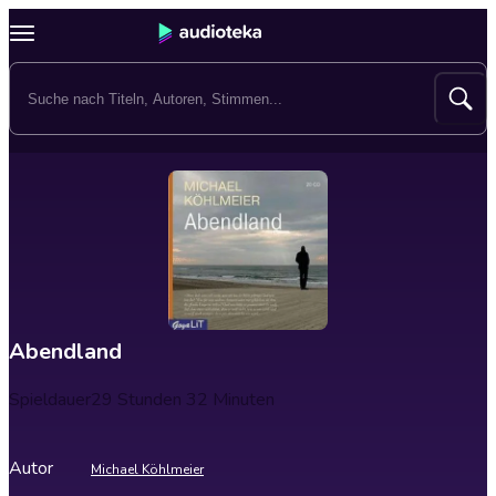
Abendland
Spieldauer
29 Stunden 32 Minuten
Autor
Michael Köhlmeier