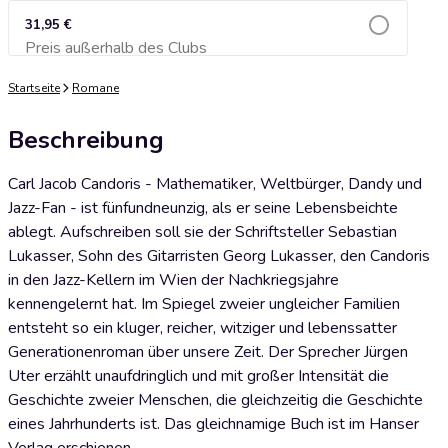
31,95 €
Preis außerhalb des Clubs
Zum Warenkorb hinzufügen
Startseite
Romane
Beschreibung
Carl Jacob Candoris - Mathematiker, Weltbürger, Dandy und
Jazz-Fan - ist fünfundneunzig, als er seine Lebensbeichte
ablegt. Aufschreiben soll sie der Schriftsteller Sebastian
Lukasser, Sohn des Gitarristen Georg Lukasser, den Candoris
in den Jazz-Kellern im Wien der Nachkriegsjahre
kennengelernt hat. Im Spiegel zweier ungleicher Familien
entsteht so ein kluger, reicher, witziger und lebenssatter
Generationenroman über unsere Zeit. Der Sprecher Jürgen
Uter erzählt unaufdringlich und mit großer Intensität die
Geschichte zweier Menschen, die gleichzeitig die Geschichte
eines Jahrhunderts ist. Das gleichnamige Buch ist im Hanser