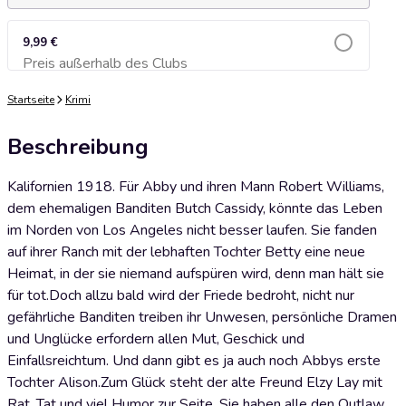
9,99 €
Preis außerhalb des Clubs
Zum Warenkorb hinzufügen
Startseite
Krimi
Beschreibung
Kalifornien 1918. Für Abby und ihren Mann Robert Williams,
dem ehemaligen Banditen Butch Cassidy, könnte das Leben
im Norden von Los Angeles nicht besser laufen. Sie fanden
auf ihrer Ranch mit der lebhaften Tochter Betty eine neue
Heimat, in der sie niemand aufspüren wird, denn man hält sie
für tot.Doch allzu bald wird der Friede bedroht, nicht nur
gefährliche Banditen treiben ihr Unwesen, persönliche Dramen
und Unglücke erfordern allen Mut, Geschick und
Einfallsreichtum. Und dann gibt es ja auch noch Abbys erste
Tochter Alison.Zum Glück steht der alte Freund Elzy Lay mit
Rat, Tat und viel Humor zur Seite. Sie haben alle den Outlaw