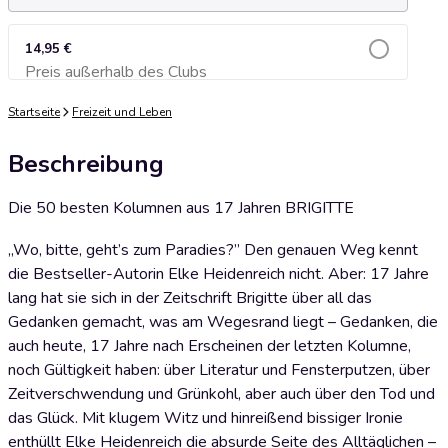
14,95 €
Preis außerhalb des Clubs
Zum Warenkorb hinzufügen
Startseite
Freizeit und Leben
Beschreibung
Die 50 besten Kolumnen aus 17 Jahren BRIGITTE
„Wo, bitte, geht’s zum Paradies?” Den genauen Weg kennt
die Bestseller-Autorin Elke Heidenreich nicht. Aber: 17 Jahre
lang hat sie sich in der Zeitschrift Brigitte über all das
Gedanken gemacht, was am Wegesrand liegt – Gedanken, die
auch heute, 17 Jahre nach Erscheinen der letzten Kolumne,
noch Gültigkeit haben: über Literatur und Fensterputzen, über
Zeitverschwendung und Grünkohl, aber auch über den Tod und
das Glück. Mit klugem Witz und hinreißend bissiger Ironie
enthüllt Elke Heidenreich die absurde Seite des Alltäglichen –