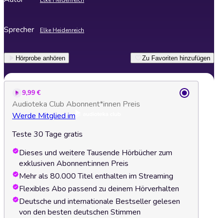
Elke Heidenreich
Sprecher
Elke Heidenreich
Hörprobe anhören
Zu Favoriten hinzufügen
9,99 €
Audioteka Club Abonnent*innen Preis
Werde Mitglied im
Teste 30 Tage gratis
Dieses und weitere Tausende Hörbücher zum
exklusiven Abonnent:innen Preis
Mehr als 80.000 Titel enthalten im Streaming
Flexibles Abo passend zu deinem Hörverhalten
Deutsche und internationale Bestseller gelesen
von den besten deutschen Stimmen