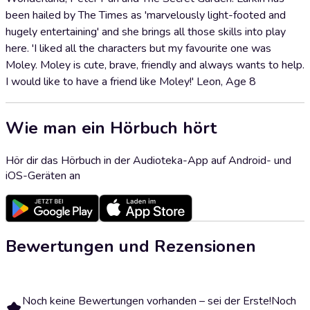
been hailed by The Times as 'marvelously light-footed and
hugely entertaining' and she brings all those skills into play
here. 'I liked all the characters but my favourite one was
Moley. Moley is cute, brave, friendly and always wants to help.
I would like to have a friend like Moley!' Leon, Age 8
Wie man ein Hörbuch hört
Hör dir das Hörbuch in der Audioteka-App auf Android- und
iOS-Geräten an
Bewertungen und Rezensionen
Noch keine Bewertungen vorhanden – sei der Erste!
Noch