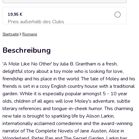
19,95 €
Preis außerhalb des Clubs
Zum Warenkorb hinzufügen
Startseite
Romane
Beschreibung
'A Mole Like No Other' by Julia B. Grantham is a fresh,
delightful story about a toy mole who is looking for love,
friendship and his place in the world. The tale of Moley and his
friends is set in a cosy English country house with a traditional
garden. While it is especially popular amongst 5 - 10 year
olds, children of all ages will love Moley's adventure, subtle
literary references and tongue-in-cheek humor. This charming
new tale is brought to sparkling life by Alison Larkin,
internationally acclaimed comedienne and the award-winning
narrator of The Complete Novels of Jane Austen, Alice in
Wonderland, Peter Pan and The Secret Garden. Larkin has