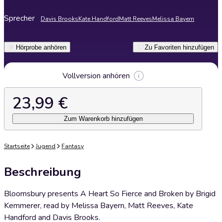
Sprecher
Davis Brooks
Kate Handford
Matt Reeves
Melissa Bayern
Hörprobe anhören
Zu Favoriten hinzufügen
Vollversion anhören
23,99 €
Zum Warenkorb hinzufügen
Startseite
Jugend
Fantasy
Beschreibung
Bloomsbury presents A Heart So Fierce and Broken by Brigid
Kemmerer, read by Melissa Bayern, Matt Reeves, Kate
Handford and Davis Brooks.