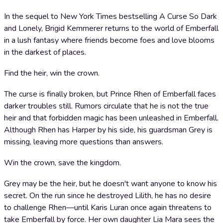
In the sequel to New York Times bestselling A Curse So Dark
and Lonely, Brigid Kemmerer returns to the world of Emberfall
in a lush fantasy where friends become foes and love blooms
in the darkest of places.
Find the heir, win the crown.
The curse is finally broken, but Prince Rhen of Emberfall faces
darker troubles still. Rumors circulate that he is not the true
heir and that forbidden magic has been unleashed in Emberfall.
Although Rhen has Harper by his side, his guardsman Grey is
missing, leaving more questions than answers.
Win the crown, save the kingdom.
Grey may be the heir, but he doesn't want anyone to know his
secret. On the run since he destroyed Lilith, he has no desire
to challenge Rhen—until Karis Luran once again threatens to
take Emberfall by force. Her own daughter Lia Mara sees the