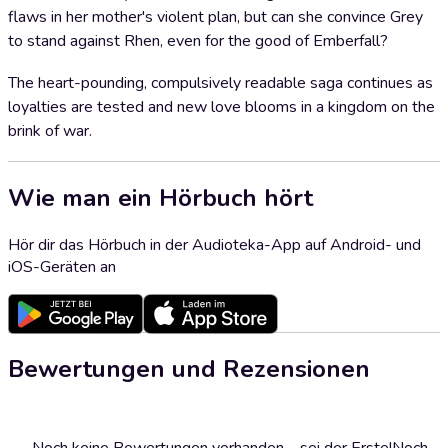
flaws in her mother's violent plan, but can she convince Grey
to stand against Rhen, even for the good of Emberfall?
The heart-pounding, compulsively readable saga continues as
loyalties are tested and new love blooms in a kingdom on the
brink of war.
Wie man ein Hörbuch hört
Hör dir das Hörbuch in der Audioteka-App auf Android- und
iOS-Geräten an
Bewertungen und Rezensionen
Noch keine Bewertungen vorhanden – sei der Erste!
Noch