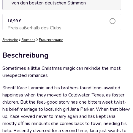
von den besten deutschen Stimmen
16,99 €
Preis außerhalb des Clubs
Zum Warenkorb hinzufügen
Startseite
Romane
Frauenromane
Beschreibung
Sometimes a little Christmas magic can rekindle the most
unexpected romances
Sheriff Kace Laramie and his brothers found long-awaited
happiness when they moved to Coldwater, Texas, as foster
children. But the feel-good story has one bittersweet twist-
his brief marriage to local rich girl Jana Parker. When that blew
up, Kace vowed never to marry again and has kept Jana
mostly off his minduntil she comes back to town, needing his
help. Recently divorced for a second time, Jana just wants to