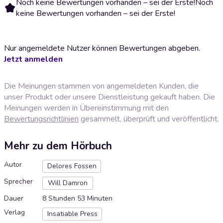
Noch keine Bewertungen vorhanden – sei der Erste!
Noch
keine Bewertungen vorhanden – sei der Erste!
Nur angemeldete Nutzer können Bewertungen abgeben.
Jetzt anmelden
Die Meinungen stammen von angemeldeten Kunden, die
unser Produkt oder unsere Dienstleistung gekauft haben. Die
Meinungen werden in Übereinstimmung mit den
Bewertungsrichtlinien
gesammelt, überprüft und veröffentlicht.
Mehr zu dem Hörbuch
Autor
Delores Fossen
Sprecher
Will Damron
Dauer
8 Stunden 53 Minuten
Verlag
Insatiable Press