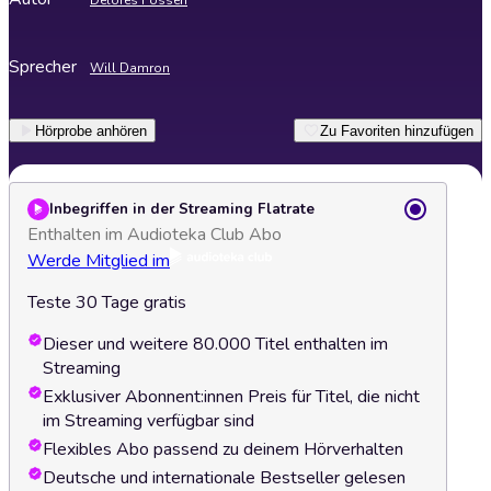
Delores Fossen
Sprecher
Will Damron
Hörprobe anhören
Zu Favoriten hinzufügen
Inbegriffen in der Streaming Flatrate
Enthalten im Audioteka Club Abo
Werde Mitglied im
Teste 30 Tage gratis
Dieser und weitere 80.000 Titel enthalten im
Streaming
Exklusiver Abonnent:innen Preis für Titel, die nicht
im Streaming verfügbar sind
Flexibles Abo passend zu deinem Hörverhalten
Deutsche und internationale Bestseller gelesen