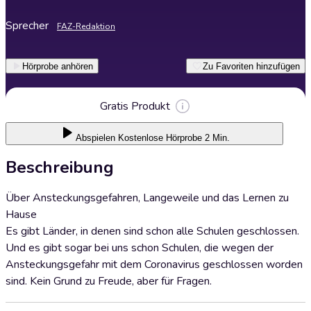
Sprecher
FAZ-Redaktion
Hörprobe anhören
Zu Favoriten hinzufügen
Gratis Produkt
Abspielen
Kostenlose Hörprobe 2 Min.
Beschreibung
Über Ansteckungsgefahren, Langeweile und das Lernen zu
Hause
Es gibt Länder, in denen sind schon alle Schulen geschlossen.
Und es gibt sogar bei uns schon Schulen, die wegen der
Ansteckungsgefahr mit dem Coronavirus geschlossen worden
sind. Kein Grund zu Freude, aber für Fragen.