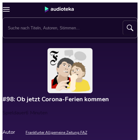
#98: Ob jetzt Corona-Ferien kommen
Spieldauer
6 Minuten
Autor
Frankfurter Allgemeine Zeitung FAZ