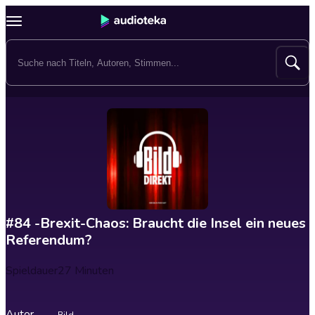
#84 -Brexit-Chaos: Braucht die Insel ein neues
Referendum?
Spieldauer
27 Minuten
Autor