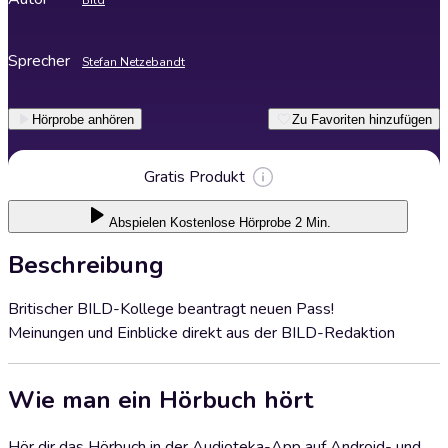
Bild
Sprecher
Stefan Netzebandt
Hörprobe anhören
Zu Favoriten hinzufügen
Gratis Produkt
Abspielen
Kostenlose Hörprobe 2 Min.
Beschreibung
Britischer BILD-Kollege beantragt neuen Pass!
Meinungen und Einblicke direkt aus der BILD-Redaktion
Wie man ein Hörbuch hört
Hör dir das Hörbuch in der Audioteka-App auf Android- und