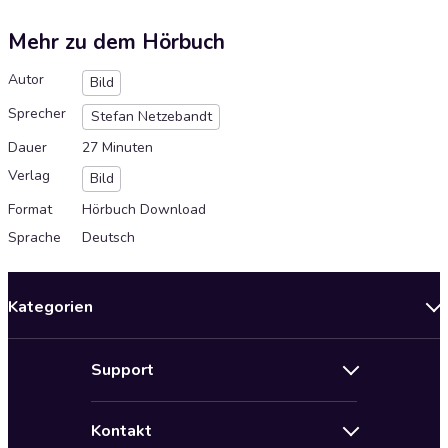
Mehr zu dem Hörbuch
Autor
Bild
Sprecher
Stefan Netzebandt
Dauer
27 Minuten
Verlag
Bild
Format
Hörbuch Download
Sprache
Deutsch
Kategorien
Neuerscheinungen
Support
Angebote
Hilfe
Bestseller Audiobooks
Kontakt
Audioteka Nutzungsbedingungen