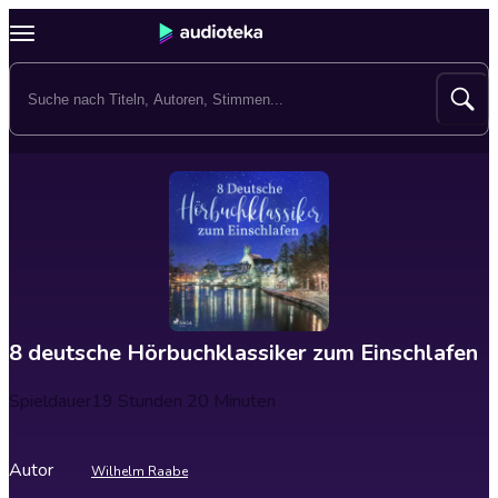
8 deutsche Hörbuchklassiker zum Einschlafen
Spieldauer
19 Stunden 20 Minuten
Autor
Wilhelm Raabe