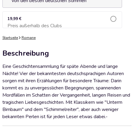
von den besten deutschen Stimmen
19,99 €
Preis außerhalb des Clubs
Zum Warenkorb hinzufügen
Startseite
Romane
Beschreibung
Eine Geschichtensammlung für späte Abende und lange
Nächte! Vier der bekanntesten deutschsprachigen Autoren
sorgen mit ihren Erzählungen für besondere Träume: Darin
kommt es zu unvergesslichen Begegnungen, spannenden
Mordfällen im Schatten der Vergangenheit, langen Reisen und
tragischen Liebesgeschichten. Mit Klassikern wie "Unterm
Birnbaum" und dem "Schimmelreiter", aber auch weniger
bekannten Perlen ist für jeden Leser etwas dabei.-