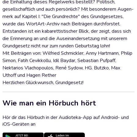
die Einhaltung dieses Regelwerks bestellt? Politisch,
gesellschaftlich und auch persönlich? Mit besonderem Augen-
merk auf Kapitel I: "Die Grundrechte" des Grundgesetzes,
wurde das WortArt-Archiv nach Beiträgen durchforstet.
Entstanden ist ein kabarettistischer Blick, der zeigt, dass sich
die Erinnerung an und die Auseinandersetzung mit unserem
Grundgesetz nicht nur zum runden Geburtstag lohn!
Mit Beiträgen von: Wilfried Schmickler, Anny Hartmann, Philip
Simon, Fatih Cevikkollu, Idil Baydar, Sebastian Pufpaff,
Nektarios Vlachopoulos, René Sydow, HG. Butzko, Max
Uthoff und Hagen Rether
Herzlichen Glückwunsch, Grundgesetz!
Wie man ein Hörbuch hört
Hör dir das Hörbuch in der Audioteka-App auf Android- und
iOS-Geräten an