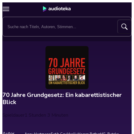
70 Jahre Grundgesetz: Ein kabarettistischer
Blick
Spieldauer
1 Stunden 3 Minuten
Autor