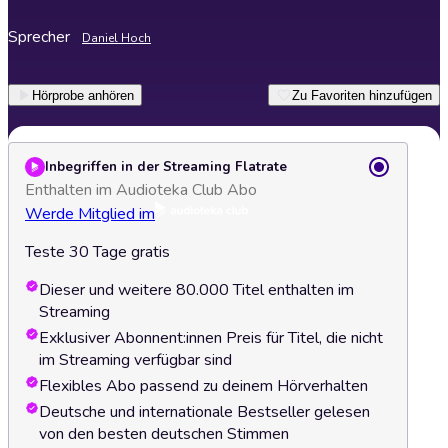
Sprecher
Daniel Hoch
Hörprobe anhören
Zu Favoriten hinzufügen
Inbegriffen in der Streaming Flatrate
Enthalten im Audioteka Club Abo
Werde Mitglied im
Teste 30 Tage gratis
Dieser und weitere 80.000 Titel enthalten im
Streaming
Exklusiver Abonnent:innen Preis für Titel, die nicht
im Streaming verfügbar sind
Flexibles Abo passend zu deinem Hörverhalten
Deutsche und internationale Bestseller gelesen
von den besten deutschen Stimmen