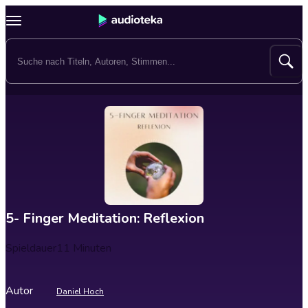
5- Finger Meditation: Reflexion
Spieldauer
11 Minuten
Autor
Daniel Hoch