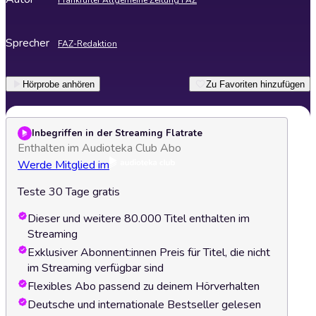
Frankfurter Allgemeine Zeitung FAZ
Sprecher
FAZ-Redaktion
Hörprobe anhören
Zu Favoriten hinzufügen
Inbegriffen in der Streaming Flatrate
Enthalten im Audioteka Club Abo
Werde Mitglied im
Teste 30 Tage gratis
Dieser und weitere 80.000 Titel enthalten im
Streaming
Exklusiver Abonnent:innen Preis für Titel, die nicht
im Streaming verfügbar sind
Flexibles Abo passend zu deinem Hörverhalten
Deutsche und internationale Bestseller gelesen