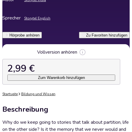
Storytel India
Sprecher
Storytel English
Hörprobe anhören
Zu Favoriten hinzufügen
Vollversion anhören
2,99 €
Zum Warenkorb hinzufügen
Startseite
Bildung und Wissen
Beschreibung
Why do we keep going to stories that talk about partition, life
on the other side? Is it the memory that we never would and