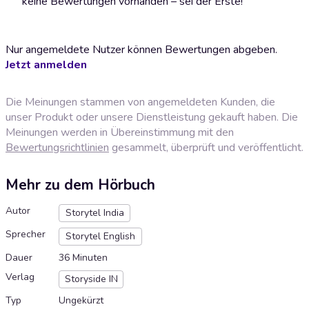
keine Bewertungen vorhanden – sei der Erste!
Nur angemeldete Nutzer können Bewertungen abgeben.
Jetzt anmelden
Die Meinungen stammen von angemeldeten Kunden, die
unser Produkt oder unsere Dienstleistung gekauft haben. Die
Meinungen werden in Übereinstimmung mit den
Bewertungsrichtlinien
gesammelt, überprüft und veröffentlicht.
Mehr zu dem Hörbuch
Autor
Storytel India
Sprecher
Storytel English
Dauer
36 Minuten
Verlag
Storyside IN
Typ
Ungekürzt