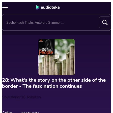
28: What's the story on the other side of the
border - The fascination continues
Spieldauer
36 Minuten
Autor