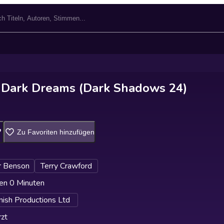
 Dark Dreams (Dark Shadows 24)
Zu Favoriten hinzufügen
 Benson
Terry Crawford
en 0 Minuten
inish Productions Ltd
zt