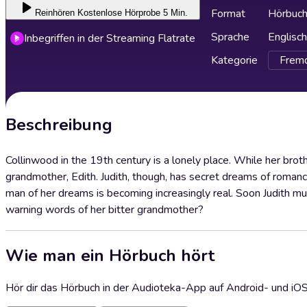
Format
Hörbuc
Reinhören
Kostenlose Hörprobe 5 Min.
Sprache
Englisch
Inbegriffen in der Streaming Flatrate
Kategorie
Fremd
Beschreibung
Collinwood in the 19th century is a lonely place. While her brot
grandmother, Edith. Judith, though, has secret dreams of romance
man of her dreams is becoming increasingly real. Soon Judith mu
warning words of her bitter grandmother?
Wie man ein Hörbuch hört
Hör dir das Hörbuch in der Audioteka-App auf Android- und iO