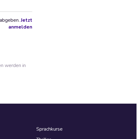
 abgeben.
Jetzt
anmelden
en werden in
Sprachkurse