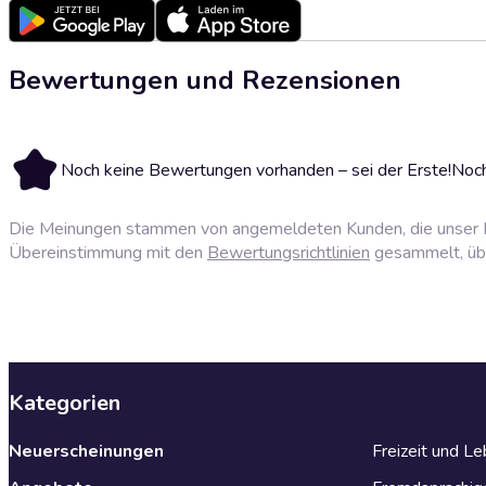
Bewertungen und Rezensionen
Noch keine Bewertungen vorhanden – sei der Erste!
Noch
Die Meinungen stammen von angemeldeten Kunden, die unser P
Übereinstimmung mit den
Bewertungsrichtlinien
gesammelt, über
Kategorien
Neuerscheinungen
Freizeit und L