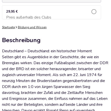
29,95 €
Preis außerhalb des Clubs
Zum Warenkorb hinzufügen
Startseite
Bildung und Wissen
Beschreibung
Deutschland – Deutschland: ein historischer Moment
Selten gibt es Augenblicke in der Geschichte, die wie ein
Brennglas wirken. Das einzige Fußballspiel zwischen der DDR
und der BRD ist ein solcher herausragender, brisanter und
zugleich universaler Moment. Als sich am 22. Juni 1974 für
neunzig Minuten die Bruderstaaten gegenübertraten und die
DDR durch ein 1:0 von Jürgen Sparwasser den Sieg
davontrug, brachten der Zufall und die Zeitläufte Menschen
und Ereignisse zusammen, die Einfluss nahmen auf das Leben
nicht nur der Beteiligten, sondern auf beide Länder und ihre
Menschen. Davon erzählt Ronald Reng auf unvergleich