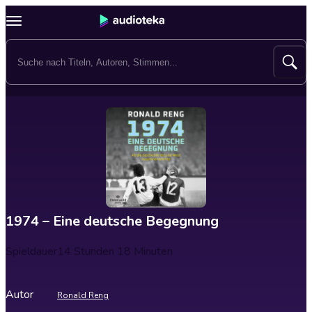
1974 – Eine deutsche Begegnung
Spieldauer
14 Stunden 18 Minuten
Autor
Ronald Reng