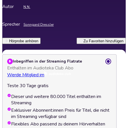
Autor
N.N.
Sprecher
Sonngard Dressler
Hörprobe anhören
Zu Favoriten hinzufügen
Inbegriffen in der Streaming Flatrate
Enthalten im Audioteka Club Abo
Werde Mitglied im
Teste 30 Tage gratis
Dieser und weitere 80.000 Titel enthalten im
Streaming
Exklusiver Abonnent:innen Preis für Titel, die nicht
im Streaming verfügbar sind
Flexibles Abo passend zu deinem Hörverhalten