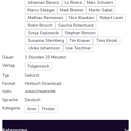
Johannes Berenz
Lo Rivera
Marc Schülert
Marco Steeger
Mark Bremer
Martin Sabel
Mathias Renneisen
Nico Klaukien
Robert Levin
Robin Brosch
Sascha Rotermund
Sonja Szylowicki
Stephan Benson
Susanne Sternberg
Tim Knauer
Timo Kinzel
Ulrike Johannson
Uve Teschner
Dauer
1 Stunden 25 Minuten
Verlag
Folgenreich
Typ
Gekürzt
Format
Hörbuch Download
ISBN
4066339680098
Sprache
Deutsch
Kategorie
Krimi
Thriller
Kategorien