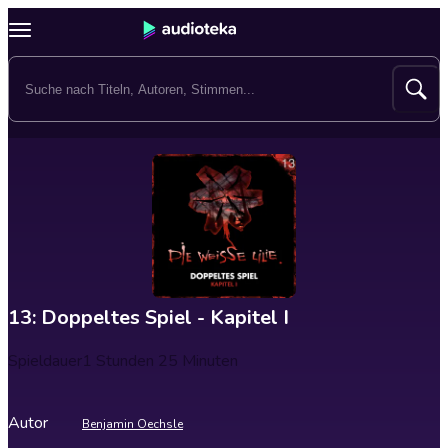
13: Doppeltes Spiel - Kapitel I
Spieldauer
1 Stunden 25 Minuten
Autor
Benjamin Oechsle