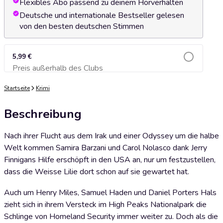
Flexibles Abo passend zu deinem Hörverhalten
Deutsche und internationale Bestseller gelesen
von den besten deutschen Stimmen
5,99 €
Preis außerhalb des Clubs
Zum Warenkorb hinzufügen
Startseite
Krimi
Beschreibung
Nach ihrer Flucht aus dem Irak und einer Odyssey um die halbe
Welt kommen Samira Barzani und Carol Nolasco dank Jerry
Finnigans Hilfe erschöpft in den USA an, nur um festzustellen,
dass die Weisse Lilie dort schon auf sie gewartet hat.
Auch um Henry Miles, Samuel Haden und Daniel Porters Hals
zieht sich in ihrem Versteck im High Peaks Nationalpark die
Schlinge von Homeland Security immer weiter zu. Doch als die