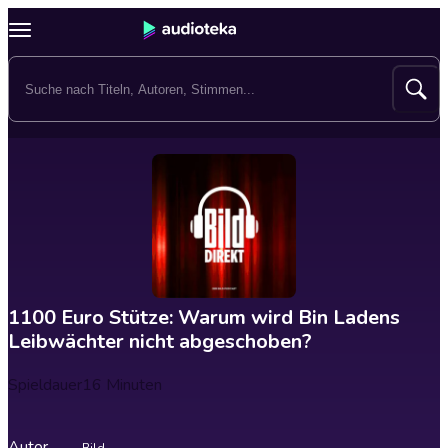
1100 Euro Stütze: Warum wird Bin Ladens
Leibwächter nicht abgeschoben?
Spieldauer
16 Minuten
Autor