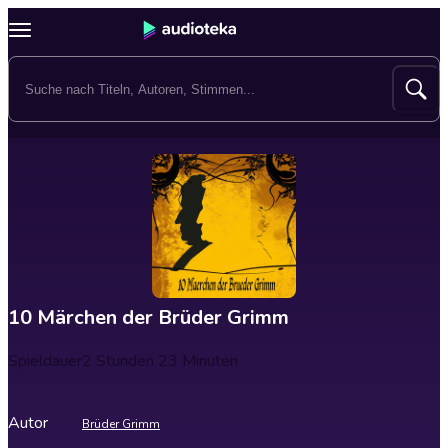
10 Märchen der Brüder Grimm
Spieldauer
2 Stunden 23 Minuten
Autor
Brüder Grimm