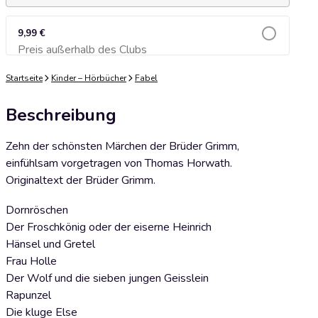
9,99 €
Preis außerhalb des Clubs
Zum Warenkorb hinzufügen
Startseite
Kinder – Hörbücher
Fabel
Beschreibung
Zehn der schönsten Märchen der Brüder Grimm,
einfühlsam vorgetragen von Thomas Horwath.
Originaltext der Brüder Grimm.
Dornröschen
Der Froschkönig oder der eiserne Heinrich
Hänsel und Gretel
Frau Holle
Der Wolf und die sieben jungen Geisslein
Rapunzel
Die kluge Else