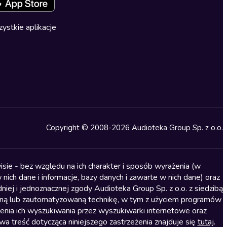
ystkie aplikacje
Copyright © 2008-2026 Audioteka Group Sp. z o.o.
sie - bez względu na ich charakter i sposób wyrażenia (w
nich dane i informacje, bazy danych i zawarte w nich dane) oraz
iej i jednoznacznej zgody Audioteka Group Sp. z o.o. z siedzibą
alną lub zautomatyzowaną technikę, w tym z użyciem programów
ienia ich wyszukiwania przez wyszukiwarki internetowe oraz
treść dotycząca niniejszego zastrzeżenia znajduje się
tutaj
.