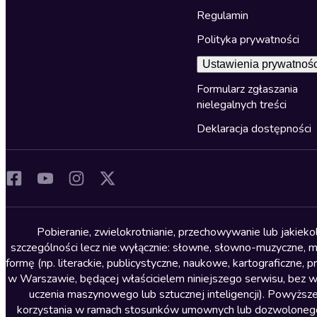
Regulamin
Polityka prywatności
Ustawienia prywatnośc
Formularz zgłaszania
nielegalnych treści
Deklaracja dostępności
Pobieranie, zwielokrotnianie, przechowywanie lub jakiek
szczególności lecz nie wyłącznie: słowne, słowno-muzyczne, muz
formę (np. literackie, publicystyczne, naukowe, kartograficzne
w Warszawie, będącej właścicielem niniejszego serwisu, bez 
uczenia maszynowego lub sztucznej inteligencji). Powyższe
korzystania w ramach stosunków umownych lub dozwolonego u