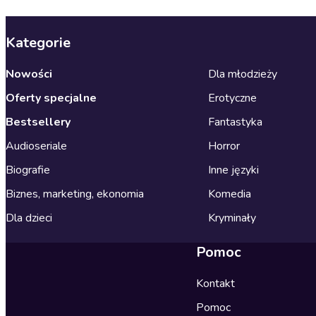
Kategorie
Nowości
Dla młodzieży
Oferty specjalne
Erotyczne
Bestsellery
Fantastyka
Audioseriale
Horror
Biografie
Inne języki
Biznes, marketing, ekonomia
Komedia
Dla dzieci
Kryminały
Pomoc
Kontakt
Pomoc