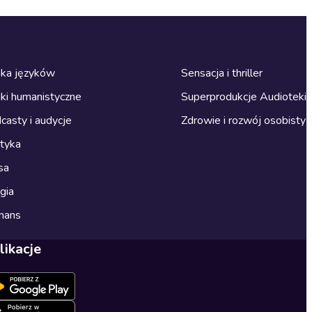
ka języków
Sensacja i thriller
ki humanistyczne
Superprodukcje Audioteki
casty i audycje
Zdrowie i rozwój osobisty
ityka
sa
gia
mans
likacje