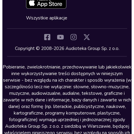
Zapowiedzi
Fantastyka
Cykle audiobooków
Horror
Wszystkie aplikacje
Inne języki
Komedia
Kryminały
Copyright © 2008-2026 Audioteka Group Sp. z o.o.
Lektury szkolne
Literatura anglojęzyczna
Pobieranie, zwielokrotnianie, przechowywanie lub jakiekolwiek
inne wykorzystywanie treści dostępnych w niniejszym
Literatura faktu
serwisie - bez względu na ich charakter i sposób wyrażenia (w
szczególności lecz nie wyłącznie: słowne, słowno-muzyczne,
Literatura obyczajowa
muzyczne, audiowizualne, audialne, tekstowe, graficzne i
Literatura piękna obca
zawarte w nich dane i informacje, bazy danych i zawarte w nich
dane) oraz formę (np. literackie, publicystyczne, naukowe,
Literatura piękna polska
kartograficzne, programy komputerowe, plastyczne,
Nagrania relaksacyjne
fotograficzne) wymaga uprzedniej i jednoznacznej zgody
Audioteka Group Sp. z o.o. z siedzibą w Warszawie, będącej
Nauka języków
właścicielem niniejszego serwisu, bez względu na sposób ich