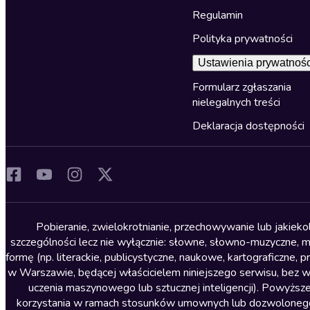
Regulamin
Polityka prywatności
Ustawienia prywatnośc
Formularz zgłaszania
nielegalnych treści
Deklaracja dostępności
Pobieranie, zwielokrotnianie, przechowywanie lub jakiek
szczególności lecz nie wyłącznie: słowne, słowno-muzyczne, muz
formę (np. literackie, publicystyczne, naukowe, kartograficzne
w Warszawie, będącej właścicielem niniejszego serwisu, bez 
uczenia maszynowego lub sztucznej inteligencji). Powyższe
korzystania w ramach stosunków umownych lub dozwolonego u