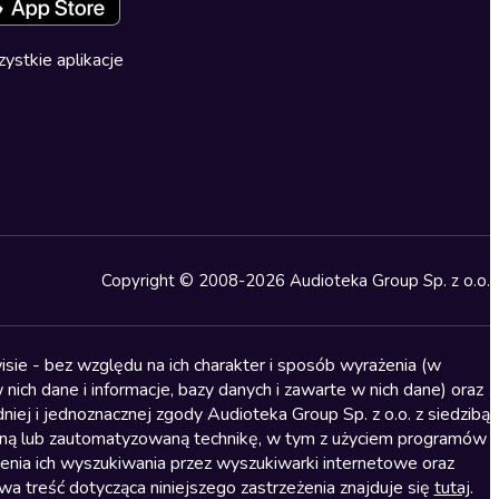
ystkie aplikacje
Copyright © 2008-2026 Audioteka Group Sp. z o.o.
sie - bez względu na ich charakter i sposób wyrażenia (w
nich dane i informacje, bazy danych i zawarte w nich dane) oraz
iej i jednoznacznej zgody Audioteka Group Sp. z o.o. z siedzibą
alną lub zautomatyzowaną technikę, w tym z użyciem programów
ienia ich wyszukiwania przez wyszukiwarki internetowe oraz
treść dotycząca niniejszego zastrzeżenia znajduje się
tutaj
.