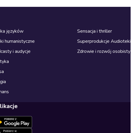
ka języków
Sensacja i thriller
ki humanistyczne
Superprodukcje Audioteki
casty i audycje
Zdrowie i rozwój osobisty
ityka
sa
gia
mans
likacje