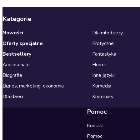
Kategorie
Nowości
Dla młodzieży
Oferty specjalne
Erotyczne
Bestsellery
Fantastyka
Audioseriale
Horror
Biografie
Inne języki
Biznes, marketing, ekonomia
Komedia
Dla dzieci
Kryminały
Pomoc
Kontakt
Pomoc