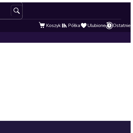
Koszyk
Półka
Ulubione
Ostatnie