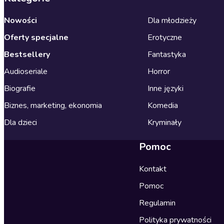
Nowości
Dla młodzieży
Oferty specjalne
Erotyczne
Bestsellery
Fantastyka
Audioseriale
Horror
Biografie
Inne języki
Biznes, marketing, ekonomia
Komedia
Dla dzieci
Kryminały
Pomoc
Kontakt
Pomoc
Regulamin
Polityka prywatności