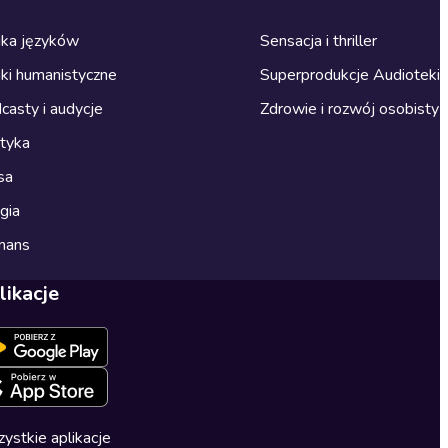
ka języków
Sensacja i thriller
ki humanistyczne
Superprodukcje Audioteki
casty i audycje
Zdrowie i rozwój osobisty
ityka
sa
gia
mans
likacje
ystkie aplikacje