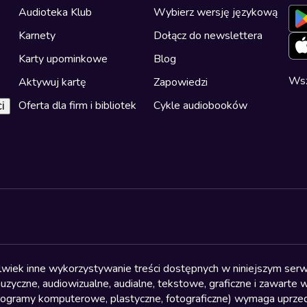
Audioteka Klub
Wybierz wersję językową
Karnety
Dołącz do newslettera
Karty upominkowe
Blog
Wsz
Aktywuj kartę
Zapowiedzi
Oferta dla firm i bibliotek
Cykle audiobooków
i
olwiek inne wykorzystywanie treści dostępnych w niniejszym serwi
yczne, audiowizualne, audialne, tekstowe, graficzne i zawarte w 
, programy komputerowe, plastyczne, fotograficzne) wymaga uprzedn