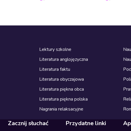
Lektury szkolne
Nau
Literatura anglojęzyczna
Nau
Literatura faktu
Pod
Literatura obyczajowa
Pol
Literatura piękna obca
Pra
Literatura piękna polska
Reli
Nagrania relaksacyjne
Ro
Zacznij słuchać
Przydatne linki
Ap