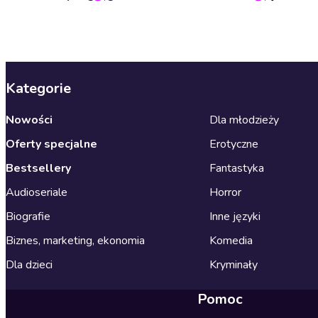
Kategorie
Nowości
Dla młodzieży
Oferty specjalne
Erotyczne
Bestsellery
Fantastyka
Audioseriale
Horror
Biografie
Inne języki
Biznes, marketing, ekonomia
Komedia
Dla dzieci
Kryminały
Pomoc