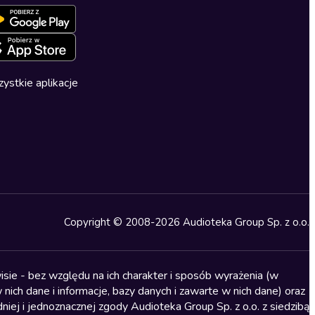
ystkie aplikacje
Copyright © 2008-2026 Audioteka Group Sp. z o.o.
sie - bez względu na ich charakter i sposób wyrażenia (w
nich dane i informacje, bazy danych i zawarte w nich dane) oraz
iej i jednoznacznej zgody Audioteka Group Sp. z o.o. z siedzibą