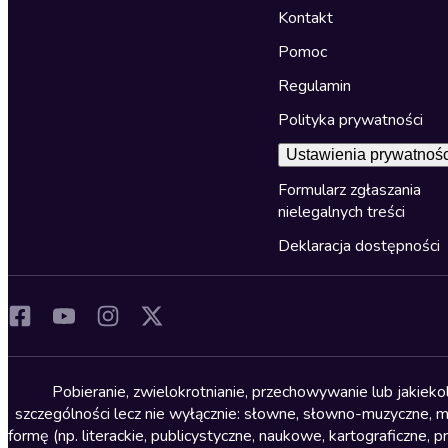
Kontakt
Pomoc
Regulamin
Polityka prywatności
Ustawienia prywatnośc
Formularz zgłaszania
nielegalnych treści
Deklaracja dostępności
Pobieranie, zwielokrotnianie, przechowywanie lub jakiek
szczególności lecz nie wyłącznie: słowne, słowno-muzyczne, muz
formę (np. literackie, publicystyczne, naukowe, kartograficzne