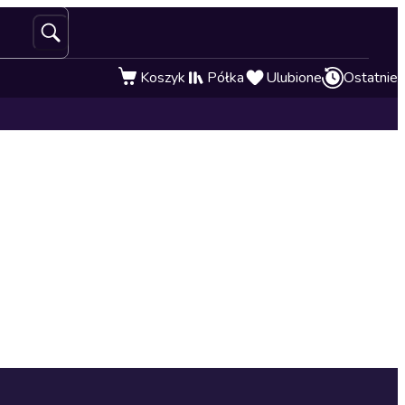
Koszyk
Półka
Ulubione
Ostatnie