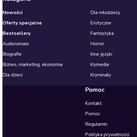
Nowości
Dla młodzieży
Oferty specjalne
Erotyczne
Bestsellery
Fantastyka
Audioseriale
Horror
Biografie
Inne języki
Biznes, marketing, ekonomia
Komedia
Dla dzieci
Kryminały
Pomoc
Kontakt
Pomoc
Regulamin
Polityka prywatności