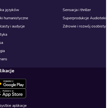
ka języków
Sensacja i thriller
ki humanistyczne
Superprodukcje Audioteki
casty i audycje
Zdrowie i rozwój osobisty
ityka
sa
gia
mans
likacje
ystkie aplikacje