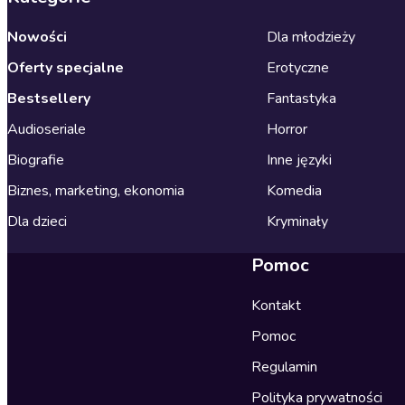
Nowości
Dla młodzieży
Oferty specjalne
Erotyczne
Bestsellery
Fantastyka
Audioseriale
Horror
Biografie
Inne języki
Biznes, marketing, ekonomia
Komedia
Dla dzieci
Kryminały
Pomoc
Kontakt
Pomoc
Regulamin
Polityka prywatności