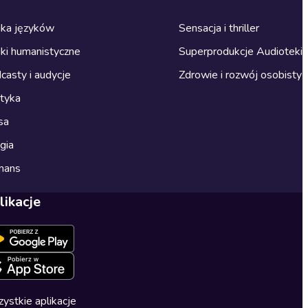
ka języków
Sensacja i thriller
ki humanistyczne
Superprodukcje Audioteki
casty i audycje
Zdrowie i rozwój osobisty
ityka
sa
gia
mans
likacje
ystkie aplikacje