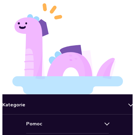
Kategorie
Nowości
Pomoc
Oferty specjalne