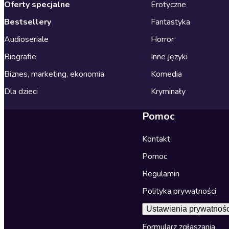
Oferty specjalne
Erotyczne
Bestsellery
Fantastyka
Audioseriale
Horror
Biografie
Inne języki
Biznes, marketing, ekonomia
Komedia
Dla dzieci
Kryminały
Pomoc
Kontakt
Pomoc
Regulamin
Polityka prywatności
Ustawienia prywatnośc
Formularz zgłaszania