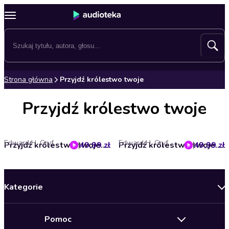
Strona główna
Przyjdź królestwo twoje
Przyjdź królestwo twoje
Edward H. Gryf
Edward H. Gryf
49,99 zł
Przyjdź królestwo twoje. Tom I - Władza i wiara
49,99 zł
Przyjdź królestwo twoje. Tom II - Przymierze
Kategorie
Nowości
Pomoc
Oferty specjalne