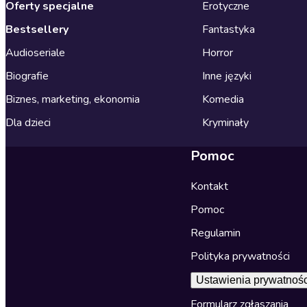
Oferty specjalne
Erotyczne
Bestsellery
Fantastyka
Audioseriale
Horror
Biografie
Inne języki
Biznes, marketing, ekonomia
Komedia
Dla dzieci
Kryminały
Pomoc
Kontakt
Pomoc
Regulamin
Polityka prywatności
Ustawienia prywatnośc
Formularz zgłaszania