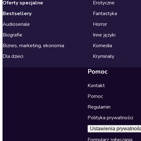
Oferty specjalne
Erotyczne
Bestsellery
Fantastyka
Audioseriale
Horror
Biografie
Inne języki
Biznes, marketing, ekonomia
Komedia
Dla dzieci
Kryminały
Pomoc
Kontakt
Pomoc
Regulamin
Polityka prywatności
Ustawienia prywatnośc
Formularz zgłaszania