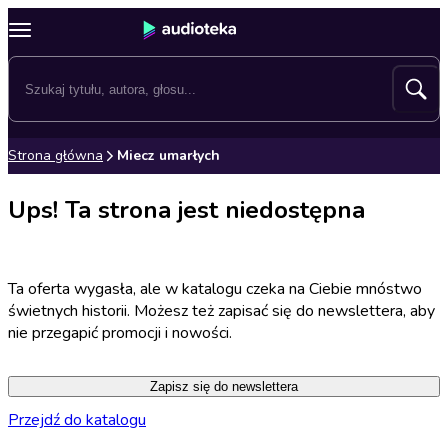
Strona główna
Miecz umarłych
Ups! Ta strona jest niedostępna
Ta oferta wygasła, ale w katalogu czeka na Ciebie mnóstwo
świetnych historii. Możesz też zapisać się do newslettera, aby
nie przegapić promocji i nowości.
Zapisz się do newslettera
Przejdź do katalogu