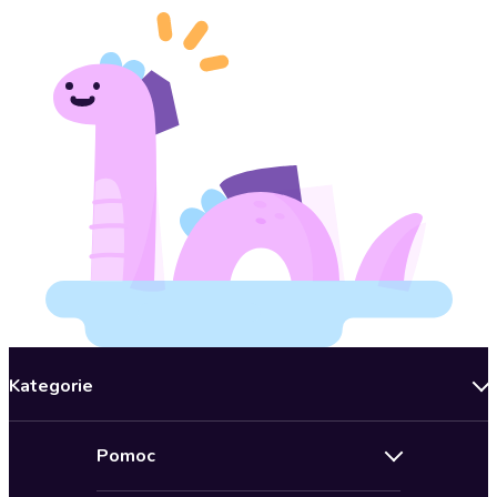
Kategorie
Nowości
Pomoc
Oferty specjalne