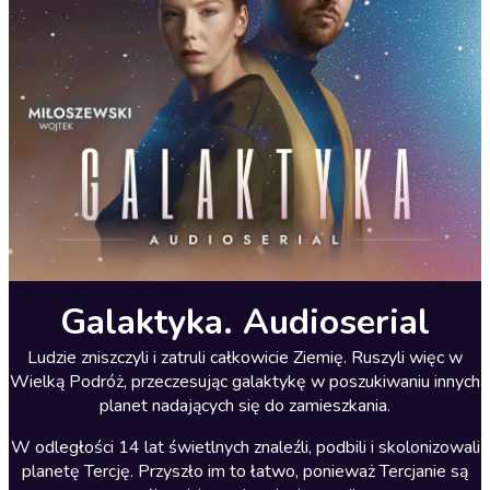
Galaktyka. Audioserial
Ludzie zniszczyli i zatruli całkowicie Ziemię. Ruszyli więc w
Wielką Podróż, przeczesując galaktykę w poszukiwaniu innych
planet nadających się do zamieszkania.
W odległości 14 lat świetlnych znaleźli, podbili i skolonizowali
planetę Tercję. Przyszło im to łatwo, ponieważ Tercjanie są