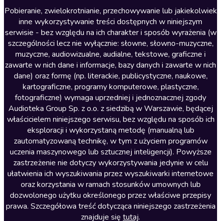
Literatura anglojęzyczna
Pobieranie, zwielokrotnianie, przechowywanie lub jakiekolwiek
inne wykorzystywanie treści dostępnych w niniejszym
Literatura faktu
serwisie - bez względu na ich charakter i sposób wyrażenia (w
szczególności lecz nie wyłącznie: słowne, słowno-muzyczne,
Literatura obyczajowa
muzyczne, audiowizualne, audialne, tekstowe, graficzne i
Literatura piękna obca
zawarte w nich dane i informacje, bazy danych i zawarte w nich
dane) oraz formę (np. literackie, publicystyczne, naukowe,
Literatura piękna polska
kartograficzne, programy komputerowe, plastyczne,
Nagrania relaksacyjne
fotograficzne) wymaga uprzedniej i jednoznacznej zgody
Audioteka Group Sp. z o.o. z siedzibą w Warszawie, będącej
Nauka języków
właścicielem niniejszego serwisu, bez względu na sposób ich
Nauki humanistyczne
eksploracji i wykorzystaną metodę (manualną lub
zautomatyzowaną technikę, w tym z użyciem programów
Podcasty i audycje
uczenia maszynowego lub sztucznej inteligencji). Powyższe
Polityka
zastrzeżenie nie dotyczy wykorzystywania jedynie w celu
ułatwienia ich wyszukiwania przez wyszukiwarki internetowe
Prasa
oraz korzystania w ramach stosunków umownych lub
Religia
dozwolonego użytku określonego przez właściwe przepisy
prawa. Szczegółowa treść dotycząca niniejszego zastrzeżenia
Romans
znajduje się
tutaj
.