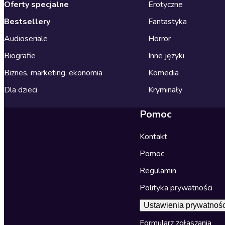
Oferty specjalne
Erotyczne
Bestsellery
Fantastyka
Audioseriale
Horror
Biografie
Inne języki
Biznes, marketing, ekonomia
Komedia
Dla dzieci
Kryminały
Pomoc
Kontakt
Pomoc
Regulamin
Polityka prywatności
Ustawienia prywatnośc
Formularz zgłaszania