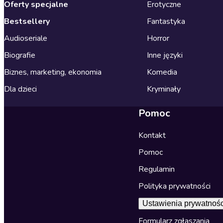
Oferty specjalne
Erotyczne
Bestsellery
Fantastyka
Audioseriale
Horror
Biografie
Inne języki
Biznes, marketing, ekonomia
Komedia
Dla dzieci
Kryminały
Pomoc
Kontakt
Pomoc
Regulamin
Polityka prywatności
Ustawienia prywatnośc
Formularz zgłaszania