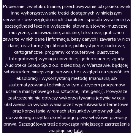
Literatura anglojęzyczna
Pobieranie, zwielokrotnianie, przechowywanie lub jakiekolwiek
inne wykorzystywanie treści dostępnych w niniejszym
Literatura faktu
serwisie - bez względu na ich charakter i sposób wyrażenia (w
szczególności lecz nie wyłącznie: słowne, słowno-muzyczne,
Literatura obyczajowa
muzyczne, audiowizualne, audialne, tekstowe, graficzne i
Literatura piękna obca
zawarte w nich dane i informacje, bazy danych i zawarte w nich
dane) oraz formę (np. literackie, publicystyczne, naukowe,
Literatura piękna polska
kartograficzne, programy komputerowe, plastyczne,
Nagrania relaksacyjne
fotograficzne) wymaga uprzedniej i jednoznacznej zgody
Audioteka Group Sp. z o.o. z siedzibą w Warszawie, będącej
Nauka języków
właścicielem niniejszego serwisu, bez względu na sposób ich
Nauki humanistyczne
eksploracji i wykorzystaną metodę (manualną lub
zautomatyzowaną technikę, w tym z użyciem programów
Podcasty i audycje
uczenia maszynowego lub sztucznej inteligencji). Powyższe
Polityka
zastrzeżenie nie dotyczy wykorzystywania jedynie w celu
ułatwienia ich wyszukiwania przez wyszukiwarki internetowe
Prasa
oraz korzystania w ramach stosunków umownych lub
Religia
dozwolonego użytku określonego przez właściwe przepisy
prawa. Szczegółowa treść dotycząca niniejszego zastrzeżenia
Romans
znajduje się
tutaj
.