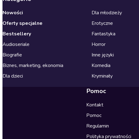
Nowości
Dla młodzieży
Oferty specjalne
Erotyczne
Bestsellery
Fantastyka
Audioseriale
Horror
Biografie
Inne języki
Biznes, marketing, ekonomia
Komedia
Dla dzieci
Kryminały
Pomoc
Kontakt
Pomoc
Regulamin
Polityka prywatności