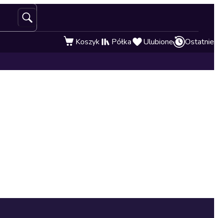
Koszyk
Półka
Ulubione
Ostatnie