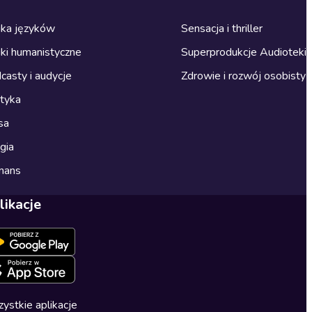
ka języków
Sensacja i thriller
ki humanistyczne
Superprodukcje Audioteki
casty i audycje
Zdrowie i rozwój osobisty
ityka
sa
gia
mans
likacje
ystkie aplikacje