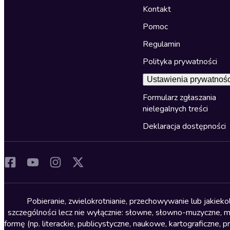
Kontakt
Pomoc
Regulamin
Polityka prywatności
Ustawienia prywatnośc
Formularz zgłaszania
nielegalnych treści
Deklaracja dostępności
Pobieranie, zwielokrotnianie, przechowywanie lub jakiek
szczególności lecz nie wyłącznie: słowne, słowno-muzyczne, muz
formę (np. literackie, publicystyczne, naukowe, kartograficzne