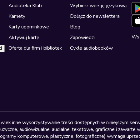
Audioteka Klub
Wybierz wersję językową
Karnety
Dołącz do newslettera
Karty upominkowe
Blog
Wsz
Aktywuj kartę
Zapowiedzi
Oferta dla firm i bibliotek
Cykle audiobooków
i
olwiek inne wykorzystywanie treści dostępnych w niniejszym serwi
yczne, audiowizualne, audialne, tekstowe, graficzne i zawarte w 
, programy komputerowe, plastyczne, fotograficzne) wymaga uprzedn