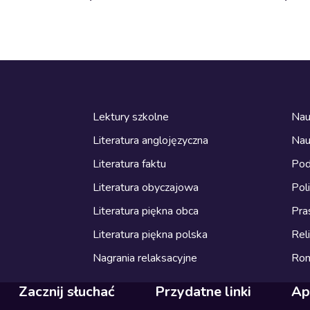
Lektury szkolne
Nau
Literatura anglojęzyczna
Nau
Literatura faktu
Pod
Literatura obyczajowa
Pol
Literatura piękna obca
Pra
Literatura piękna polska
Reli
Nagrania relaksacyjne
Ro
Zacznij słuchać
Przydatne linki
Ap