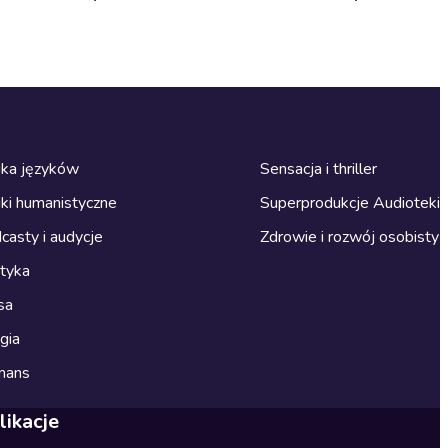
ka języków
Sensacja i thriller
ki humanistyczne
Superprodukcje Audioteki
casty i audycje
Zdrowie i rozwój osobisty
ityka
sa
gia
mans
likacje