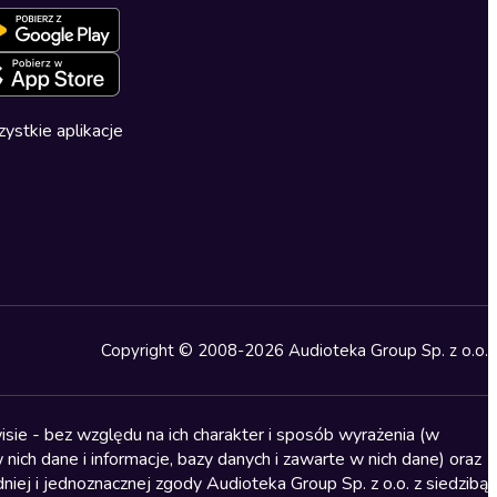
ystkie aplikacje
Copyright © 2008-2026 Audioteka Group Sp. z o.o.
sie - bez względu na ich charakter i sposób wyrażenia (w
nich dane i informacje, bazy danych i zawarte w nich dane) oraz
iej i jednoznacznej zgody Audioteka Group Sp. z o.o. z siedzibą