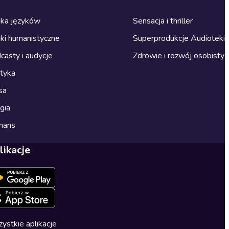
ka języków
Sensacja i thriller
ki humanistyczne
Superprodukcje Audioteki
casty i audycje
Zdrowie i rozwój osobisty
ityka
sa
gia
mans
likacje
ystkie aplikacje