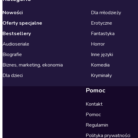
Nowości
Dla młodzieży
Oferty specjalne
Erotyczne
Bestsellery
Fantastyka
Audioseriale
Horror
Biografie
Inne języki
Biznes, marketing, ekonomia
Komedia
Dla dzieci
Kryminały
Pomoc
Kontakt
Pomoc
Regulamin
Polityka prywatności