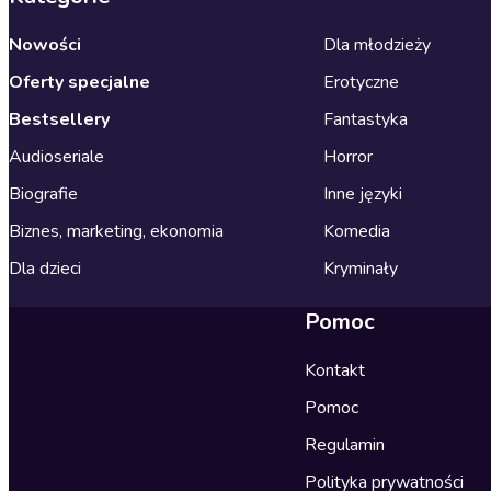
Nowości
Dla młodzieży
Oferty specjalne
Erotyczne
Bestsellery
Fantastyka
Audioseriale
Horror
Biografie
Inne języki
Biznes, marketing, ekonomia
Komedia
Dla dzieci
Kryminały
Pomoc
Kontakt
Pomoc
Regulamin
Polityka prywatności