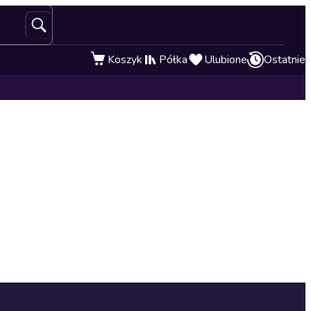
Koszyk
Półka
Ulubione
Ostatnie