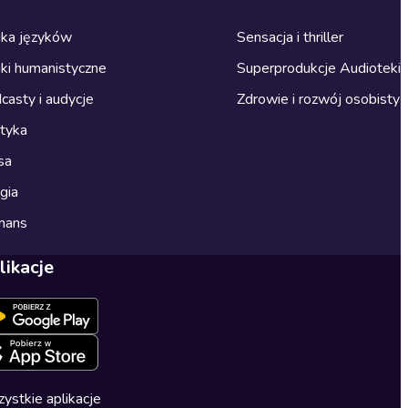
ka języków
Sensacja i thriller
ki humanistyczne
Superprodukcje Audioteki
casty i audycje
Zdrowie i rozwój osobisty
ityka
sa
gia
mans
likacje
ystkie aplikacje