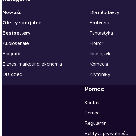
Nowości
Dla młodzieży
Oferty specjalne
Erotyczne
Bestsellery
Fantastyka
Audioseriale
Horror
Biografie
Inne języki
Biznes, marketing, ekonomia
Komedia
Dla dzieci
Kryminały
Pomoc
Kontakt
Pomoc
Regulamin
Polityka prywatności