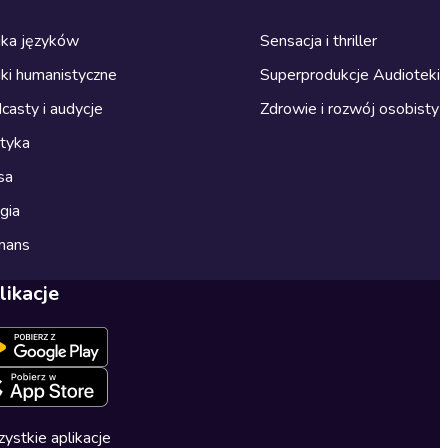
ka języków
Sensacja i thriller
ki humanistyczne
Superprodukcje Audioteki
casty i audycje
Zdrowie i rozwój osobisty
ityka
sa
gia
mans
likacje
ystkie aplikacje