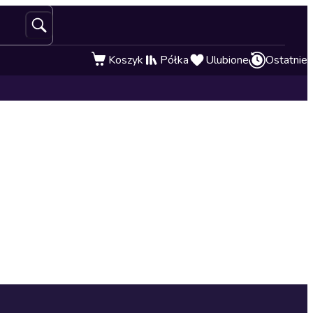
Koszyk
Półka
Ulubione
Ostatnie