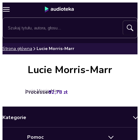
Strona główna
Lucie Morris-Marr
Lucie Morris-Marr
Lucie Morris-Marr
Processed
92,78 zł
Kategorie
Nowości
Pomoc