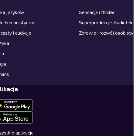
ka języków
Sensacja i thriller
ki humanistyczne
Superprodukcje Audioteki
casty i audycje
Zdrowie i rozwój osobisty
ityka
sa
gia
mans
likacje
ystkie aplikacje