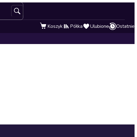
Koszyk
Półka
Ulubione
Ostatnie