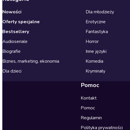
Nowości
Dla młodzieży
Oferty specjalne
Erotyczne
Bestsellery
Fantastyka
Audioseriale
Horror
Biografie
Inne języki
Biznes, marketing, ekonomia
Komedia
Dla dzieci
Kryminały
Pomoc
Kontakt
Pomoc
Regulamin
Polityka prywatności