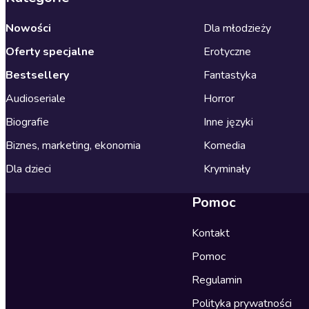
Nowości
Dla młodzieży
Oferty specjalne
Erotyczne
Bestsellery
Fantastyka
Audioseriale
Horror
Biografie
Inne języki
Biznes, marketing, ekonomia
Komedia
Dla dzieci
Kryminały
Pomoc
Kontakt
Pomoc
Regulamin
Polityka prywatności