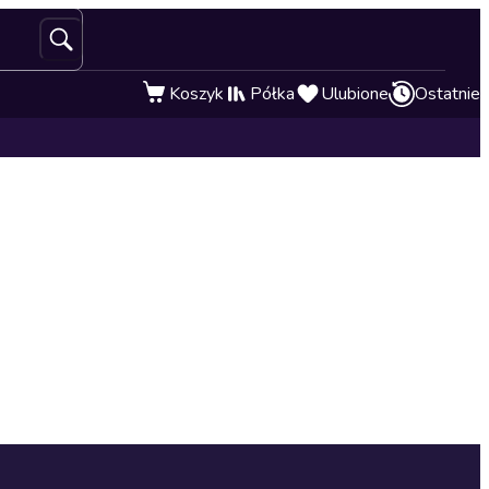
Koszyk
Półka
Ulubione
Ostatnie