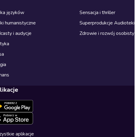
ka języków
Sensacja i thriller
ki humanistyczne
Superprodukcje Audioteki
casty i audycje
Zdrowie i rozwój osobisty
ityka
sa
gia
mans
likacje
ystkie aplikacje