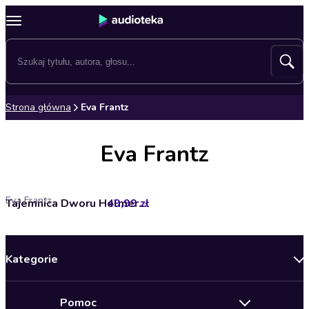
Strona główna
Eva Frantz
Eva Frantz
Eva Frantz
49,99 zł
Tajemnica Dworu Helmersbruk
Kategorie
Nowości
Pomoc