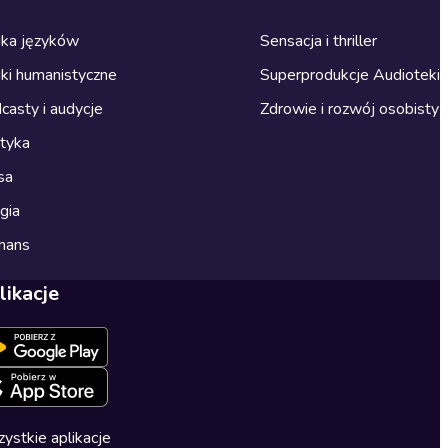
ka języków
Sensacja i thriller
ki humanistyczne
Superprodukcje Audioteki
casty i audycje
Zdrowie i rozwój osobisty
ityka
sa
gia
mans
likacje
ystkie aplikacje