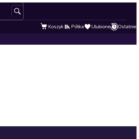
Koszyk
Półka
Ulubione
Ostatnie