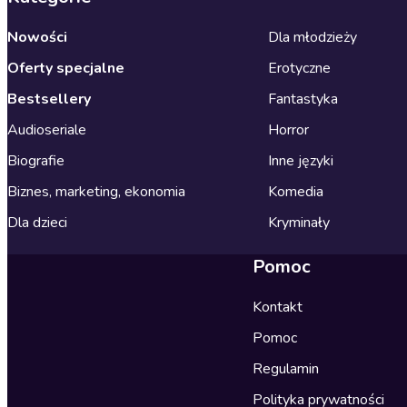
Nowości
Dla młodzieży
Oferty specjalne
Erotyczne
Bestsellery
Fantastyka
Audioseriale
Horror
Biografie
Inne języki
Biznes, marketing, ekonomia
Komedia
Dla dzieci
Kryminały
Pomoc
Kontakt
Pomoc
Regulamin
Polityka prywatności